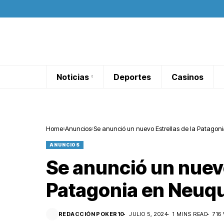
Noticias
Deportes
Casinos
Home
Anuncios
Se anunció un nuevo Estrellas de la Patago
ANUNCIOS
Se anunció un nuevo
Patagonia en Neuq
REDACCIÓN POKER10
JULIO 5, 2024
1 MINS READ
716