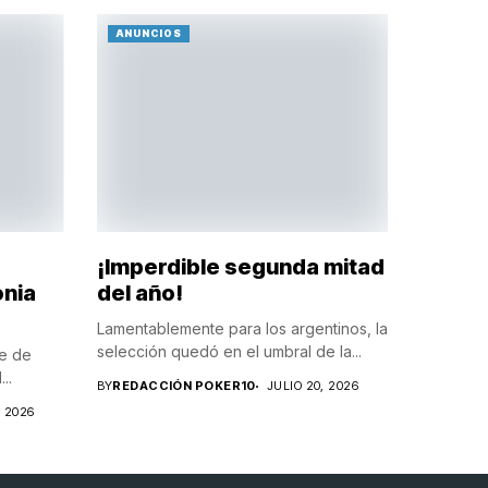
ANUNCIOS
¡Imperdible segunda mitad
onia
del año!
Lamentablemente para los argentinos, la
selección quedó en el umbral de la...
te de
..
BY
REDACCIÓN POKER10
JULIO 20, 2026
, 2026