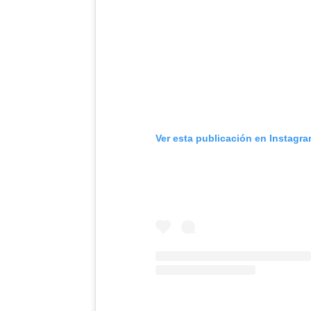
Ver esta publicación en Instagr