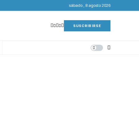
sábado , 8 agosto 2026
SUSCRIBIRSE