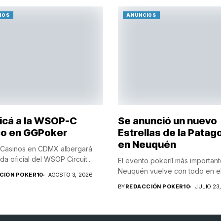
IOS
ANUNCIOS
ficá a la WSOP-C
Se anunció un nuevo
o en GGPoker
Estrellas de la Patag
en Neuquén
 Casinos en CDMX albergará
a oficial del WSOP Circuit...
El evento pokeríl más importan
Neuquén vuelve con todo en el.
CIÓN POKER10
AGOSTO 3, 2026
BY
REDACCIÓN POKER10
JULIO 23