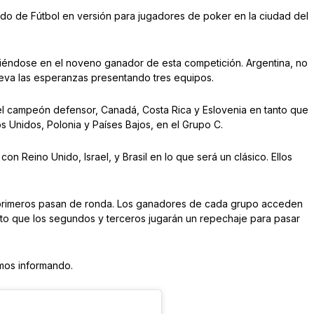
o de Fútbol en versión para jugadores de poker en la ciudad del
tiéndose en el noveno ganador de esta competición. Argentina, no
eva las esperanzas presentando tres equipos.
el campeón defensor, Canadá, Costa Rica y Eslovenia en tanto que
os Unidos, Polonia y Países Bajos, en el Grupo C.
on Reino Unido, Israel, y Brasil en lo que será un clásico. Ellos
es primeros pasan de ronda. Los ganadores de cada grupo acceden
anto que los segundos y terceros jugarán un repechaje para pasar
emos informando.