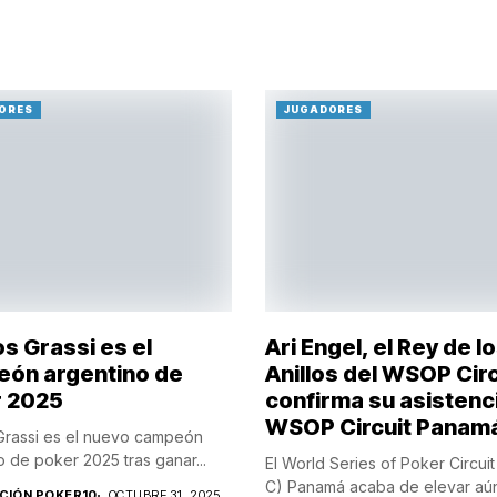
ORES
JUGADORES
s Grassi es el
Ari Engel, el Rey de l
ón argentino de
Anillos del WSOP Circ
 2025
confirma su asistenci
WSOP Circuit Panam
rassi es el nuevo campeón
o de poker 2025 tras ganar...
El World Series of Poker Circu
C) Panamá acaba de elevar aún.
CIÓN POKER10
OCTUBRE 31, 2025