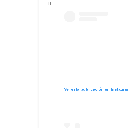
Ver esta publicación en Instagr