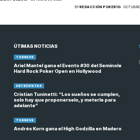
BY
REDACCIÓN POKER10
OCTUBRE 
ÚTIMAS NOTICIAS
TORNEOS
Ariel Mantel gana el Evento #30 del Seminole
Hard Rock Poker Open en Hollywood
ENTREVISTAS
Cristian Tuninetti: “Los sueños se cumplen,
solo hay que proponerselo, y meterle para
adelante”
TORNEOS
Andrés Korn gana el High Godzilla en Madero