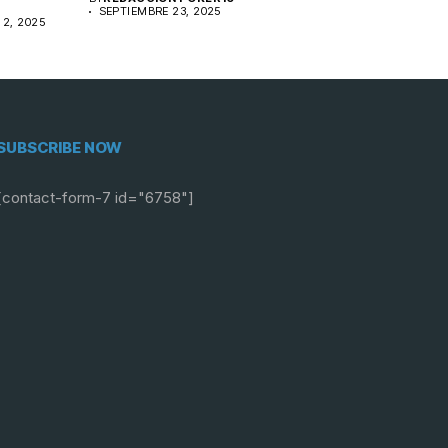
SEPTIEMBRE 23, 2025
2, 2025
SUBSCRIBE NOW
[contact-form-7 id="6758"]