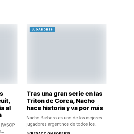
JUGADORES
os
Tras una gran serie en las
uit,
Triton de Corea, Nacho
a al
hace historia y va por más
á
Nacho Barbero es uno de los mejores
jugadores argentinos de todos los...
it (WSOP-
..
BY
REDACCIÓN POKER10