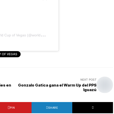
U
na publicación compartida de World Cup of Vegas (@worldcupofvegas)
 OF VEGAS
NEXT POST
ies en
Gonzalo Gatica gana el Warm Up del PPS
Iguazú
PIN
SHARE