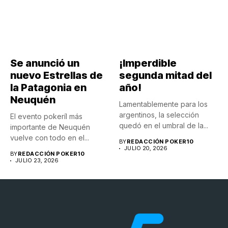
Se anunció un
¡Imperdible
nuevo Estrellas de
segunda mitad del
la Patagonia en
año!
Neuquén
Lamentablemente para los
argentinos, la selección
El evento pokeríl más
quedó en el umbral de la...
importante de Neuquén
vuelve con todo en el...
BY
REDACCIÓN POKER10
JULIO 20, 2026
BY
REDACCIÓN POKER10
JULIO 23, 2026