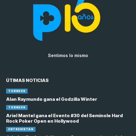
Sentimos lo mismo
ÚTIMAS NOTICIAS
TORNEOS
Alan Raymundo gana el Godzilla Winter
TORNEOS
Ariel Mantel gana el Evento #30 del Seminole Hard
Rock Poker Open en Hollywood
ENTREVISTAS