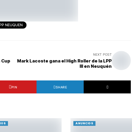
PP NEUQUEN
NEXT POST
s Cup
Mark Lacoste gana el High Roller de la LPP
III en Neuquén
PIN
SHARE
IOS
ANUNCIOS