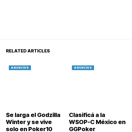
RELATED ARTICLES
ANUNCIOS
ANUNCIOS
Se larga el Godzilla
Clasificá a la
Winter y se vive
WSOP-C México en
solo en Poker10
GGPoker