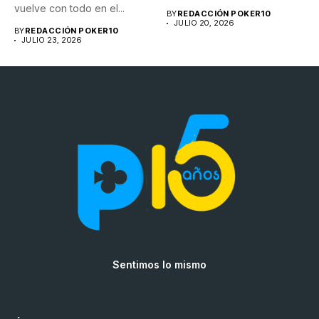
vuelve con todo en el...
BY
REDACCIÓN POKER10
JULIO 20, 2026
BY
REDACCIÓN POKER10
JULIO 23, 2026
Sentimos lo mismo