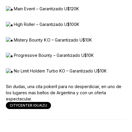
Main Event – Garantizado U$120K
High Roller – Garantizado U$100K
Mistery Bounty K.O – Garantizado U$10K
Progressive Bounty – Garantizado U$10K
No Limit Holdem Turbo KO – Garantizado U$10K
Sin dudas, una cita pokeríl para no desperdiciar, en uno de
los lugares mas bellos de Argentina y con un oferta
espectacular.
CITYCENTER IGUAZU