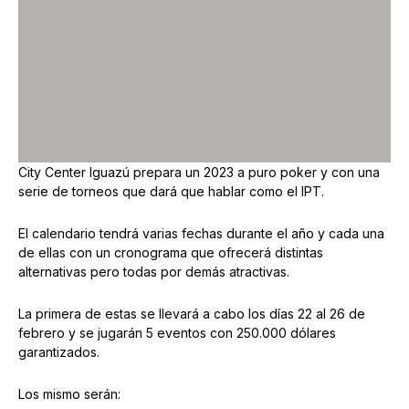
City Center Iguazú prepara un 2023 a puro poker y con una
serie de torneos que dará que hablar como el IPT.
El calendario tendrá varias fechas durante el año y cada una
de ellas con un cronograma que ofrecerá distintas
alternativas pero todas por demás atractivas.
La primera de estas se llevará a cabo los días 22 al 26 de
febrero y se jugarán 5 eventos con 250.000 dólares
garantizados.
Los mismo serán: