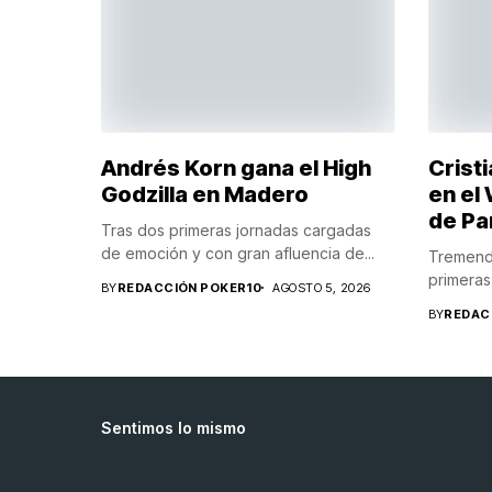
Andrés Korn gana el High
Crist
Godzilla en Madero
en el
de P
Tras dos primeras jornadas cargadas
de emoción y con gran afluencia de...
Tremenda
primeras 
BY
REDACCIÓN POKER10
AGOSTO 5, 2026
BY
REDAC
Sentimos lo mismo