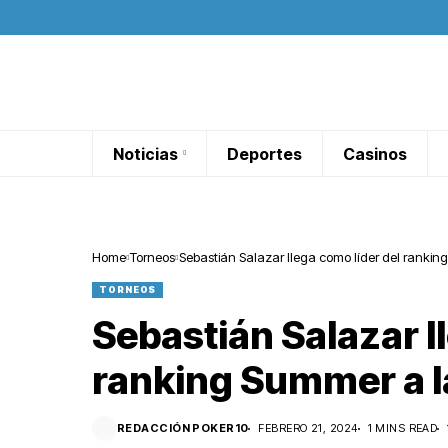
Noticias
Deportes
Casinos
Home
Torneos
Sebastián Salazar llega como líder del rankin
TORNEOS
Sebastián Salazar l
ranking Summer a l
REDACCIÓN POKER10
FEBRERO 21, 2024
1 MINS READ