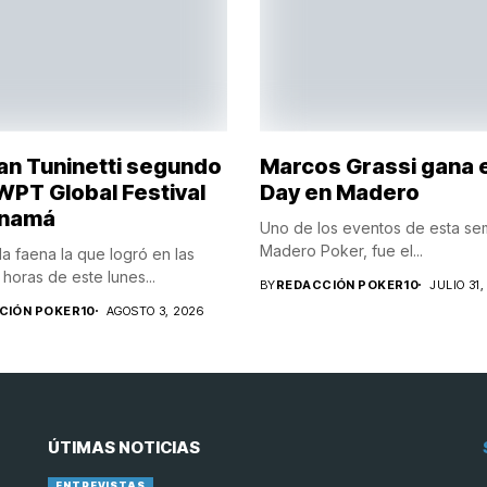
ian Tuninetti segundo
Marcos Grassi gana 
 WPT Global Festival
Day en Madero
anamá
Uno de los eventos de esta s
Madero Poker, fue el...
 faena la que logró en las
horas de este lunes...
BY
REDACCIÓN POKER10
JULIO 31,
CIÓN POKER10
AGOSTO 3, 2026
ÚTIMAS NOTICIAS
ENTREVISTAS