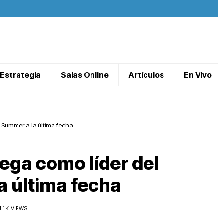
Estrategia
Salas Online
Artículos
En Vivo
g Summer a la última fecha
lega como líder del
a última fecha
1.1K VIEWS