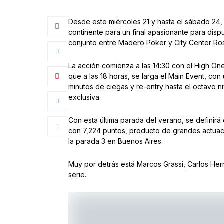
Desde este miércoles 21 y hasta el sábado 24, 
continente para un final apasionante para disp
conjunto entre Madero Poker y City Center Ros
La acción comienza a las 14:30 con el High On
que a las 18 horas, se larga el Main Event, con
minutos de ciegas y re-entry hasta el octavo n
exclusiva.
Con esta última parada del verano, se definirá 
con 7,224 puntos, producto de grandes actuacio
la parada 3 en Buenos Aires.
Muy por detrás está Marcos Grassi, Carlos Her
serie.