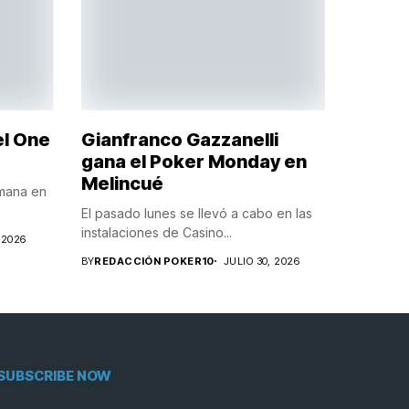
el One
Gianfranco Gazzanelli
gana el Poker Monday en
Melincué
emana en
El pasado lunes se llevó a cabo en las
instalaciones de Casino...
 2026
BY
REDACCIÓN POKER10
JULIO 30, 2026
SUBSCRIBE NOW