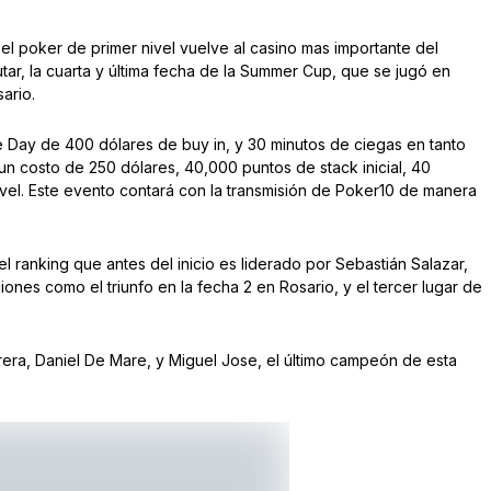
el poker de primer nivel vuelve al casino mas importante del
utar, la cuarta y última fecha de la Summer Cup, que se jugó en
ario.
e Day de 400 dólares de buy in, y 30 minutos de ciegas en tanto
 un costo de 250 dólares, 40,000 puntos de stack inicial, 40
ivel. Este evento contará con la transmisión de Poker10 de manera
el ranking que antes del inicio es liderado por Sebastián Salazar,
nes como el triunfo en la fecha 2 en Rosario, y el tercer lugar de
rera, Daniel De Mare, y Miguel Jose, el último campeón de esta