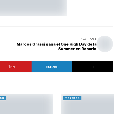
NEXT POST
Marcos Grassi gana el One High Day de la
Summer en Rosario
PIN
SHARE
OS
TORNEOS