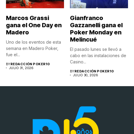
Marcos Grassi
Gianfranco
gana el One Day en
Gazzanelli gana el
Madero
Poker Monday en
Melincué
Uno de los eventos de esta
semana en Madero Poker,
El pasado lunes se llevó a
fue el...
cabo en las instalaciones de
Casino...
BY
REDACCIÓN POKER10
JULIO 31, 2026
BY
REDACCIÓN POKER10
JULIO 30, 2026