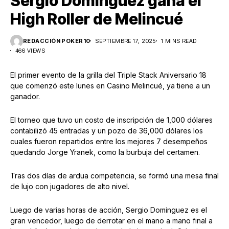
Sergio Dominguez gana el
High Roller de Melincué
REDACCIÓN POKER10
SEPTIEMBRE 17, 2025
1 MINS READ
466 VIEWS
El primer evento de la grilla del Triple Stack Aniversario 18
que comenzó este lunes en Casino Melincué, ya tiene a un
ganador.
El torneo que tuvo un costo de inscripción de 1,000 dólares
contabilizó 45 entradas y un pozo de 36,000 dólares los
cuales fueron repartidos entre los mejores 7 desempeños
quedando Jorge Yranek, como la burbuja del certamen.
Tras dos días de ardua competencia, se formó una mesa final
de lujo con jugadores de alto nivel.
Luego de varias horas de acción, Sergio Dominguez es el
gran vencedor, luego de derrotar en el mano a mano final a