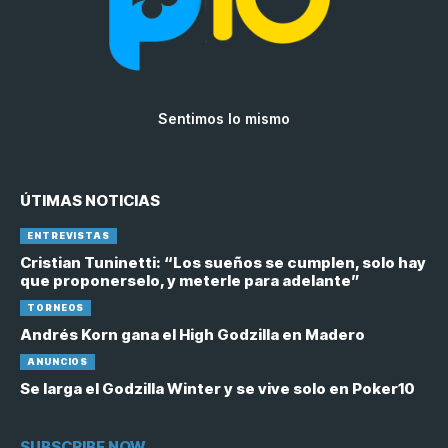
Sentimos lo mismo
ÚTIMAS NOTICIAS
ENTREVISTAS
Cristian Tuninetti: “Los sueños se cumplen, solo hay
que proponerselo, y meterle para adelante”
TORNEOS
Andrés Korn gana el High Godzilla en Madero
ANUNCIOS
Se larga el Godzilla Winter y se vive solo en Poker10
SUBSCRIBE NOW