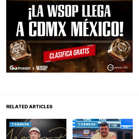
RELATED ARTICLES
TORNEOS
TORNEOS