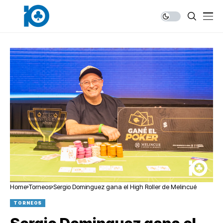
Home
Torneos
Sergio Dominguez gana el High Roller de Melincué
TORNEOS