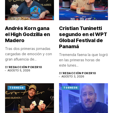
Andrés Korn gana
Cristian Tuninetti
el High Godzilla en
segundo en el WPT
Madero
Global Festival de
Panamá
Tras dos primeras jornadas
cargadas de emoción y con
Tremenda faena la que logró
gran afluencia de...
en las primeras horas de
este lunes...
BY
REDACCIÓN POKER10
AGOSTO 5, 2026
BY
REDACCIÓN POKER10
AGOSTO 3, 2026
TORNEOS
TORNEOS