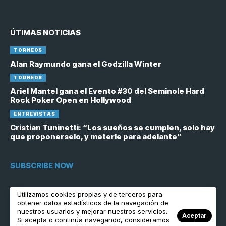
ÚTIMAS NOTICIAS
TORNEOS
Alan Raymundo gana el Godzilla Winter
TORNEOS
Ariel Mantel gana el Evento #30 del Seminole Hard
Rock Poker Open en Hollywood
ENTREVISTAS
Cristian Tuninetti: “Los sueños se cumplen, solo hay
que proponerselo, y meterle para adelante”
SUBSCRIBE NOW
[contact-form-7 id="6758"]
Utilizamos cookies propias y de terceros para
obtener datos estadísticos de la navegación de
nuestros usuarios y mejorar nuestros servicios.
Aceptar
Si acepta o continúa navegando, consideramos