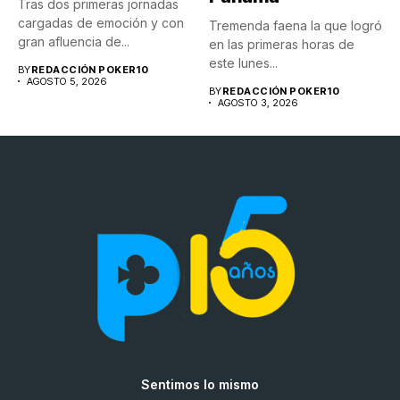
Tras dos primeras jornadas
cargadas de emoción y con
Tremenda faena la que logró
gran afluencia de...
en las primeras horas de
este lunes...
BY
REDACCIÓN POKER10
AGOSTO 5, 2026
BY
REDACCIÓN POKER10
AGOSTO 3, 2026
Sentimos lo mismo