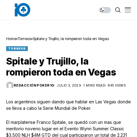
Home
Torneos
Spitale y Trujillo, la rompieron toda en Vegas
TORNEOS
Spitale y Trujillo, la
rompieron toda en Vegas
REDACCIÓN POKER10
JULIO 3, 2023
1 MINS READ
845 VIEWS
Los argentinos siguen dando que hablar en Las Vegas donde
se lleva a cabo la Serie Mundial de Poker.
El marplatense Franco Spitale, se quedó con un mas que
meritorio noveno lugar en el Evento Wynn Summer Classic
$3,500 NLH $4M GTD del cual participaron un total de 2.231