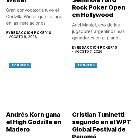
Winter
Seminole Hard
Rock Poker Open
Gran convocatoria tuvo el
en Hollywood
Godzilla Winter que se jugó
en las instalaciones...
Ariel Mantel, uno de los
jugadores argentinos más
BY
REDACCIÓN POKER10
AGOSTO 9, 2026
ganadores en el plano...
BY
REDACCIÓN POKER10
AGOSTO 7, 2026
TORNEOS
TORNEOS
Andrés Korn gana
Cristian Tuninetti
el High Godzilla en
segundo en el WPT
Madero
Global Festival de
Panamá