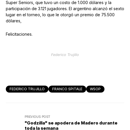
Super Seniors, que tuvo un costo de 1.000 dólares y la
participación de 3.121 jugadores. El argentino alcanzó el sexto
lugar en el torneo, lo que le otorgó un premio de 75.500
dólares,
Felicitaciones.
Federico Trujillo
FEDERICO TRUJILLO
FRANCO SPITALE
WSOP
PREVIOUS POST
"Godzilla" se apodera de Madero durante
toda la semana