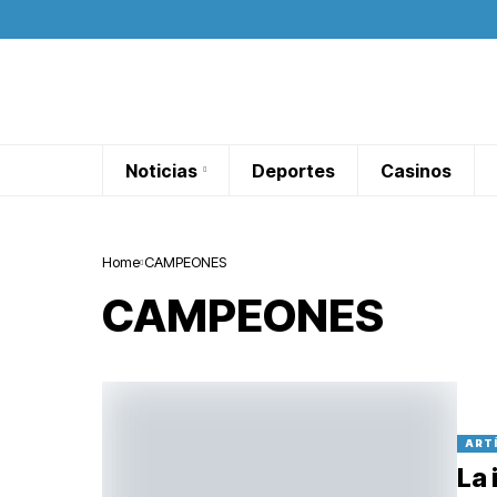
Noticias
Deportes
Casinos
Home
CAMPEONES
CAMPEONES
ART
La 