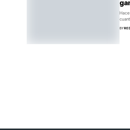
ga
Hace 
cuant
BY
RE