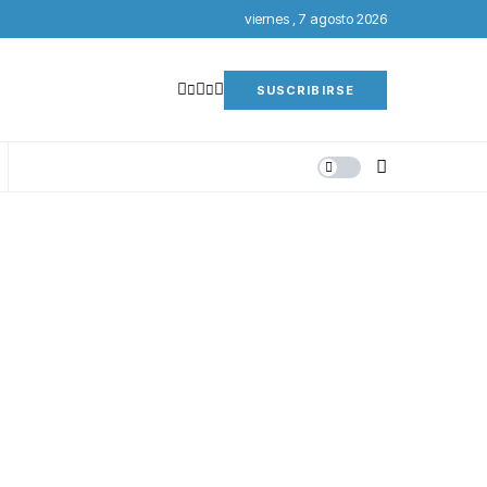
viernes , 7 agosto 2026
SUSCRIBIRSE