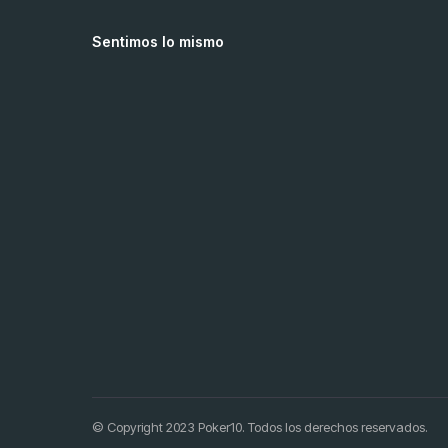
Sentimos lo mismo
© Copyright 2023 Poker10. Todos los derechos reservados.