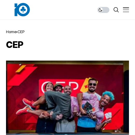
Home
CEP
CEP