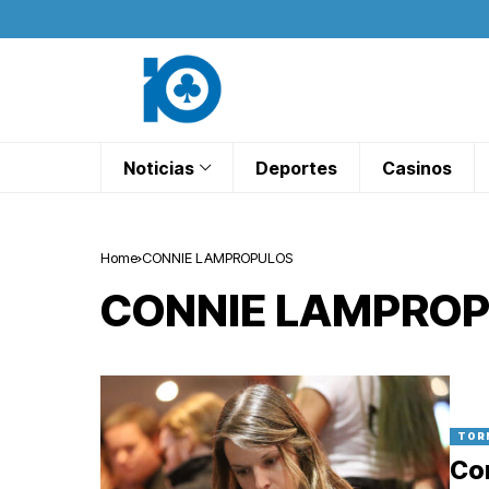
Noticias
Deportes
Casinos
Home
CONNIE LAMPROPULOS
CONNIE LAMPRO
TOR
Con