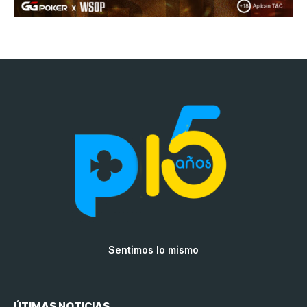
Sentimos lo mismo
ÚTIMAS NOTICIAS