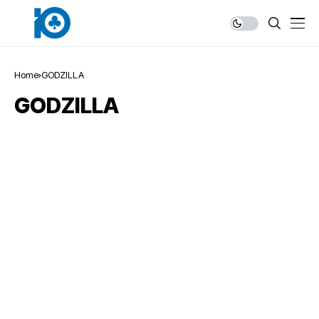
Home
GODZILLA
GODZILLA