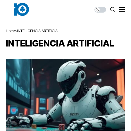
Home
INTELIGENCIA ARTIFICIAL
INTELIGENCIA ARTIFICIAL