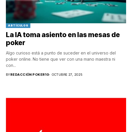
ARTÍCULOS
La IA toma asiento en las mesas de
poker
Algo curioso está a punto de suceder en el universo del
poker online. No tiene que ver con una mano maestra ni
con...
BY
REDACCIÓN POKER10
OCTUBRE 27, 2025