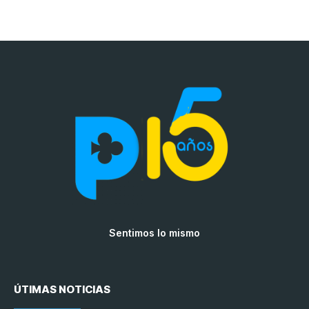
Sentimos lo mismo
ÚTIMAS NOTICIAS