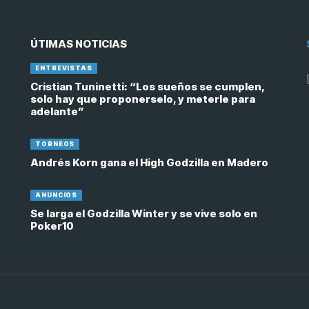
ÚTIMAS NOTICIAS
ENTREVISTAS
Cristian Tuninetti: “Los sueños se cumplen,
solo hay que proponerselo, y meterle para
adelante”
TORNEOS
Andrés Korn gana el High Godzilla en Madero
ANUNCIOS
Se larga el Godzilla Winter y se vive solo en
Poker10