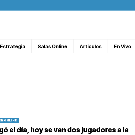
Estrategia
Salas Online
Artículos
En Vivo
R ONLINE
gó el día, hoy se van dos jugadores a la