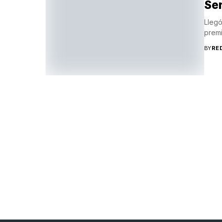
Ser
Llegó
premi
BY
RE