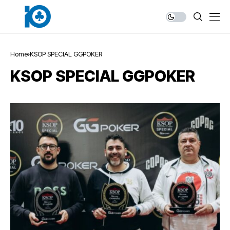
Home
KSOP SPECIAL GGPOKER
KSOP SPECIAL GGPOKER