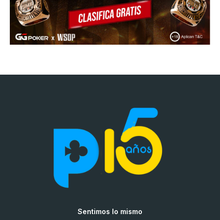
Sentimos lo mismo