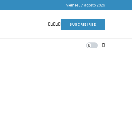
viernes , 7 agosto 2026
SUSCRIBIRSE