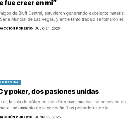
e fue creer en mi”
migos de Bluff Central, estuvieron generando excelente material
 Serie Mundial de Las Vegas, y entre tanto trabajo se tomaron el...
DACCIÓN POKER10
JULIO 24, 2025
LO DE VIDA
 y poker, dos pasiones unidas
er, la sala de póker en línea líder nivel mundial, se complace en
iar el lanzamiento de la campaña “Los peleadores de la...
DACCIÓN POKER10
JUNIO 22, 2025