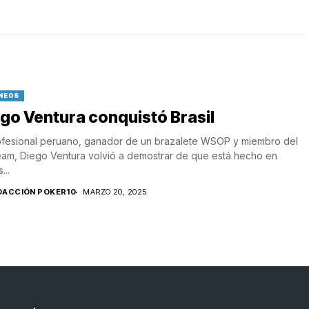
NEOS
go Ventura conquistó Brasil
ofesional peruano, ganador de un brazalete WSOP y miembro del
m, Diego Ventura volvió a demostrar de que está hecho en
...
DACCIÓN POKER10
MARZO 20, 2025