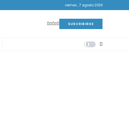
viernes , 7 agosto 2026
SUSCRIBIRSE