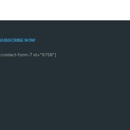
SUBSCRIBE NOW
[contact-form-7 id="6758"]