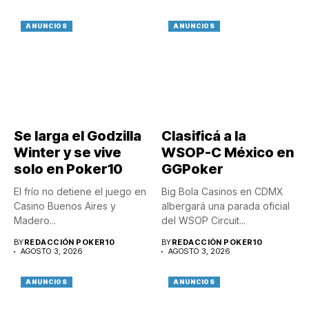
ANUNCIOS
ANUNCIOS
Se larga el Godzilla
Clasificá a la
Winter y se vive
WSOP-C México en
solo en Poker10
GGPoker
El frío no detiene el juego en
Big Bola Casinos en CDMX
Casino Buenos Aires y
albergará una parada oficial
Madero...
del WSOP Circuit...
BY
REDACCIÓN POKER10
BY
REDACCIÓN POKER10
AGOSTO 3, 2026
AGOSTO 3, 2026
ANUNCIOS
ANUNCIOS