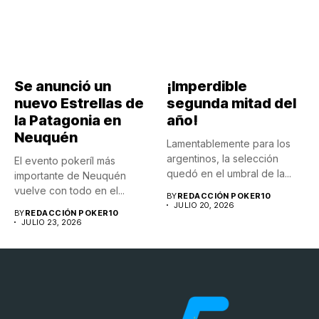
Se anunció un
¡Imperdible
nuevo Estrellas de
segunda mitad del
la Patagonia en
año!
Neuquén
Lamentablemente para los
argentinos, la selección
El evento pokeríl más
quedó en el umbral de la...
importante de Neuquén
vuelve con todo en el...
BY
REDACCIÓN POKER10
JULIO 20, 2026
BY
REDACCIÓN POKER10
JULIO 23, 2026