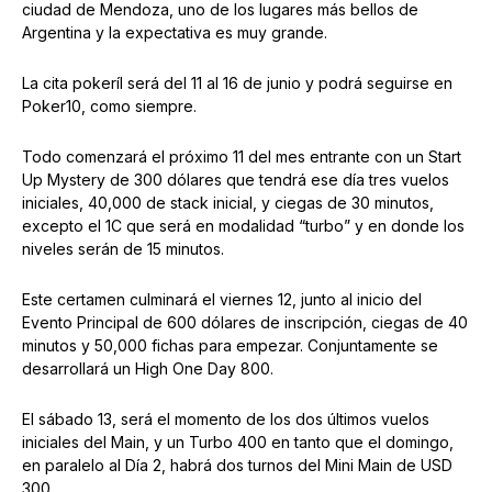
ciudad de Mendoza, uno de los lugares más bellos de
Argentina y la expectativa es muy grande.
La cita pokeríl será del 11 al 16 de junio y podrá seguirse en
Poker10, como siempre.
Todo comenzará el próximo 11 del mes entrante con un Start
Up Mystery de 300 dólares que tendrá ese día tres vuelos
iniciales, 40,000 de stack inicial, y ciegas de 30 minutos,
excepto el 1C que será en modalidad “turbo” y en donde los
niveles serán de 15 minutos.
Este certamen culminará el viernes 12, junto al inicio del
Evento Principal de 600 dólares de inscripción, ciegas de 40
minutos y 50,000 fichas para empezar. Conjuntamente se
desarrollará un High One Day 800.
El sábado 13, será el momento de los dos últimos vuelos
iniciales del Main, y un Turbo 400 en tanto que el domingo,
en paralelo al Día 2, habrá dos turnos del Mini Main de USD
300.