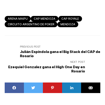
ARENA MAIPU
CAP MENDOZA
CAP ROYALE
CIRCUITO ARGENTINO DE POKER
MENDOZA
PREVIOUS POST
Julián Espíndola gana el Big Stack del CAP de
Rosario
NEXT POST
Ezequiel Gonzalez gana el High One Day en
Rosario