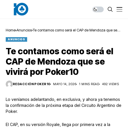
Home
Anuncios
Te contamos como será el CAP de Mendoza que se
vivirá por Poker10
ANUNCIOS
Te contamos como será el
CAP de Mendoza que se
vivirá por Poker10
REDACCIÓN POKER10
MAYO 14, 2026
1 MINS READ
492 VIEWS
Lo veníamos adelantando, en exclusiva, y ahora ya tenemos
la confirmación de la próxima etapa del Circuito Argentino de
Poker.
El CAP, en su versión Royale, llega por primera vez a la