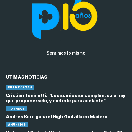
Sentimos lo mismo
ÚTIMAS NOTICIAS
ENTREVISTAS
Cristian Tuninetti: “Los sueños se cumplen, solo hay
que proponerselo, y meterle para adelante”
TORNEOS
Andrés Korn gana el High Godzilla en Madero
ANUNCIOS