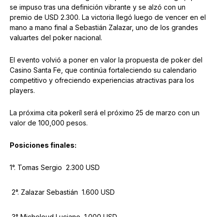
se impuso tras una definición vibrante y se alzó con un
premio de USD 2.300. La victoria llegó luego de vencer en el
mano a mano final a Sebastián Zalazar, uno de los grandes
valuartes del poker nacional.
El evento volvió a poner en valor la propuesta de poker del
Casino Santa Fe, que continúa fortaleciendo su calendario
competitivo y ofreciendo experiencias atractivas para los
players.
La próxima cita pokeríl será el próximo 25 de marzo con un
valor de 100,000 pesos.
Posiciones finales:
1°. Tomas Sergio 2.300 USD
2°. Zalazar Sebastián 1.600 USD
3° Micheloud Luciano 1.000 USD