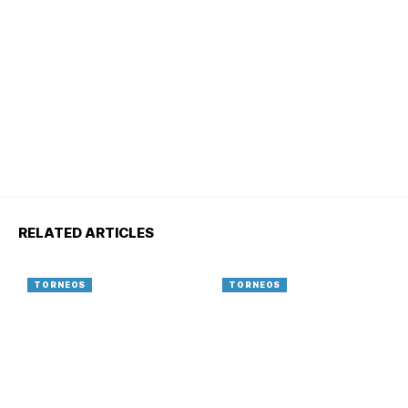
RELATED ARTICLES
TORNEOS
TORNEOS