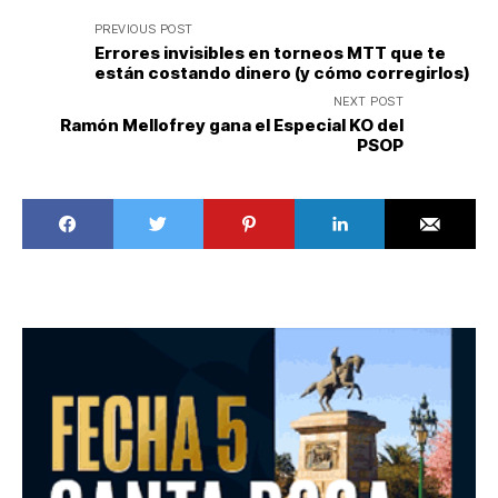
PREVIOUS POST
Errores invisibles en torneos MTT que te
están costando dinero (y cómo corregirlos)
NEXT POST
Ramón Mellofrey gana el Especial KO del
PSOP