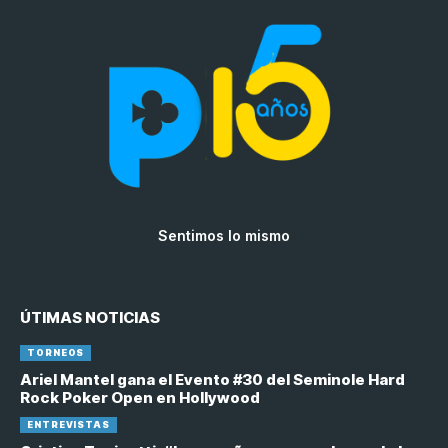
Sentimos lo mismo
ÚTIMAS NOTICIAS
TORNEOS
Ariel Mantel gana el Evento #30 del Seminole Hard
Rock Poker Open en Hollywood
ENTREVISTAS