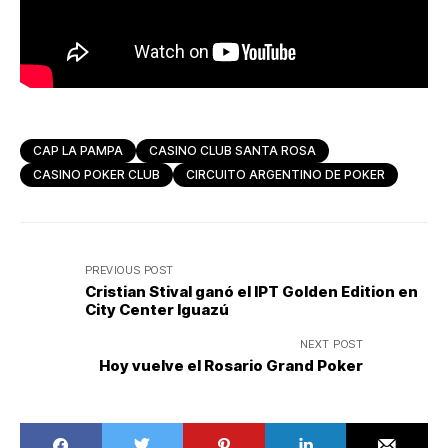
CAP LA PAMPA
CASINO CLUB SANTA ROSA
CASINO POKER CLUB
CIRCUITO ARGENTINO DE POKER
PREVIOUS POST
Cristian Stival ganó el IPT Golden Edition en
City Center Iguazú
NEXT POST
Hoy vuelve el Rosario Grand Poker