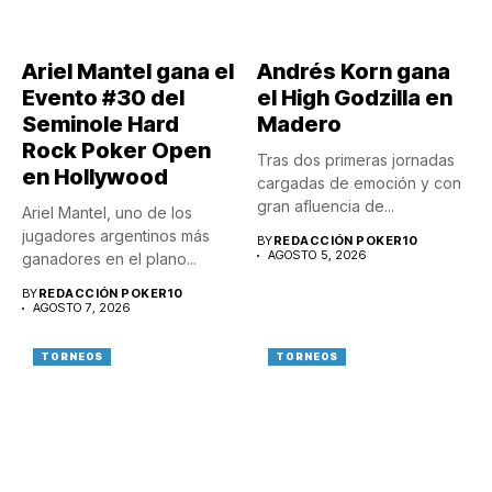
Ariel Mantel gana el
Andrés Korn gana
Evento #30 del
el High Godzilla en
Seminole Hard
Madero
Rock Poker Open
Tras dos primeras jornadas
en Hollywood
cargadas de emoción y con
gran afluencia de...
Ariel Mantel, uno de los
jugadores argentinos más
BY
REDACCIÓN POKER10
AGOSTO 5, 2026
ganadores en el plano...
BY
REDACCIÓN POKER10
AGOSTO 7, 2026
TORNEOS
TORNEOS