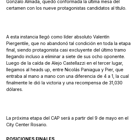
Gonzalo Almada, quedó conformada la última mesa del
certamen con los nueve protagonistas candidatos al título.
A esta instancia llegó como líder absoluto Valentín
Piergentile, que no abandonó tal condición en toda la etapa
final, siendo protagonista casi excluyente del último tramo
llegando incluso a eliminar a siete de sus ocho oponente.
Luego de la caída de Alejo Castellazzi en el tercer lugar,
llegamos al heads up, entre Nicolás Paniagua y Pier, que
entraba al mano a mano con una diferencia de 4 a 1, la cual
finalmente le dió la victoria y una recompensa de 31,030
dólares.
La próxima etapa del CAP será a partir del 9 de mayo en el
City Center Rosario.
POSICIONES FINALES