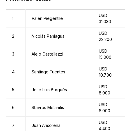
USD
1
Valen Piegentile
31.030
USD
2
Nicolás Paniagua
22.200
USD
3
Alejo Castellazzi
15.000
USD
4
Santiago Fuentes
10.700
USD
5
José Luis Burgués
8.000
USD
6
Stavros Melanitis
6.000
USD
7
Juan Ansorena
4.400