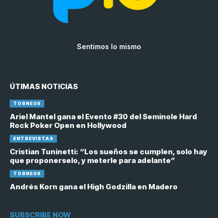
Sentimos lo mismo
ÚTIMAS NOTICIAS
TORNEOS
Ariel Mantel gana el Evento #30 del Seminole Hard
Rock Poker Open en Hollywood
ENTREVISTAS
Cristian Tuninetti: “Los sueños se cumplen, solo hay
que proponerselo, y meterle para adelante”
TORNEOS
Andrés Korn gana el High Godzilla en Madero
SUBSCRIBE NOW