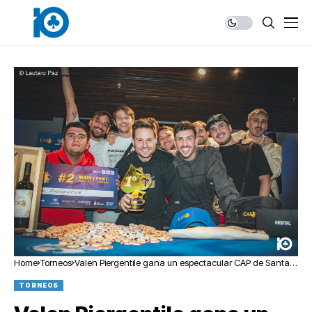
Home
Torneos
Valen Piergentile gana un espectacular CAP de Santa
Rosa
TORNEOS