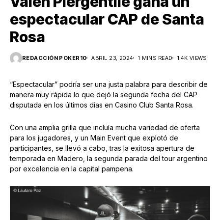
Valen Piergentile gana un
espectacular CAP de Santa
Rosa
REDACCIÓN POKER10
ABRIL 23, 2024
1 MINS READ
1.4K VIEWS
“Espectacular” podría ser una justa palabra para describir de
manera muy rápida lo que dejó la segunda fecha del CAP
disputada en los últimos días en Casino Club Santa Rosa.
Con una amplia grilla que incluía mucha variedad de oferta
para los jugadores, y un Main Event que explotó de
participantes, se llevó a cabo, tras la exitosa apertura de
temporada en Madero, la segunda parada del tour argentino
por excelencia en la capital pampena.