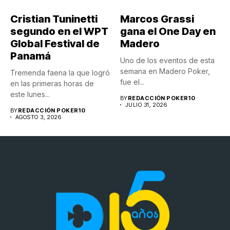
Cristian Tuninetti
Marcos Grassi
segundo en el WPT
gana el One Day en
Global Festival de
Madero
Panamá
Uno de los eventos de esta
semana en Madero Poker,
Tremenda faena la que logró
fue el...
en las primeras horas de
este lunes...
BY
REDACCIÓN POKER10
JULIO 31, 2026
BY
REDACCIÓN POKER10
AGOSTO 3, 2026