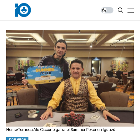
Home
Torneos
Ale Ciccone gana el Summer Poker en Iguazú
TORNEOS