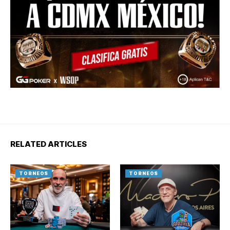
RELATED ARTICLES
TORNEOS
TORNEOS