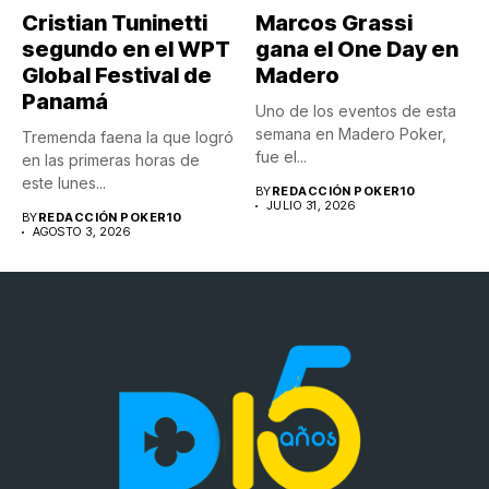
Cristian Tuninetti
Marcos Grassi
segundo en el WPT
gana el One Day en
Global Festival de
Madero
Panamá
Uno de los eventos de esta
semana en Madero Poker,
Tremenda faena la que logró
fue el...
en las primeras horas de
este lunes...
BY
REDACCIÓN POKER10
JULIO 31, 2026
BY
REDACCIÓN POKER10
AGOSTO 3, 2026