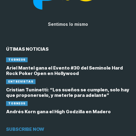
Sentimos lo mismo
ÚTIMAS NOTICIAS
TORNEOS
Ariel Mantel gana el Evento #30 del Seminole Hard
Rock Poker Open en Hollywood
ENTREVISTAS
Cristian Tuninetti: “Los sueños se cumplen, solo hay
que proponerselo, y meterle para adelante”
TORNEOS
Andrés Korn gana el High Godzilla en Madero
SUBSCRIBE NOW