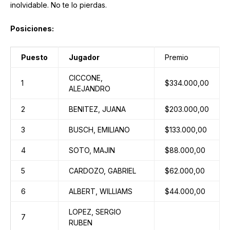
inolvidable. No te lo pierdas.
Posiciones:
Puesto
Jugador
Premio
CICCONE,
1
$334.000,00
ALEJANDRO
2
BENITEZ, JUANA
$203.000,00
3
BUSCH, EMILIANO
$133.000,00
4
SOTO, MAJIN
$88.000,00
5
CARDOZO, GABRIEL
$62.000,00
6
ALBERT, WILLIAMS
$44.000,00
LOPEZ, SERGIO
7
RUBEN