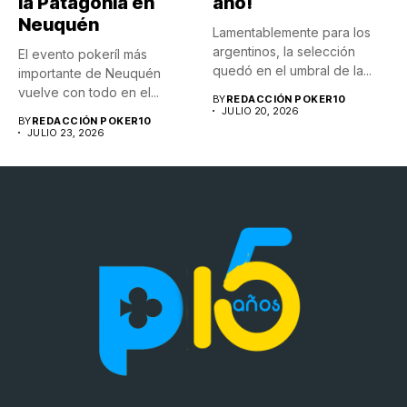
la Patagonia en
año!
Neuquén
Lamentablemente para los
argentinos, la selección
El evento pokeríl más
quedó en el umbral de la...
importante de Neuquén
vuelve con todo en el...
BY
REDACCIÓN POKER10
JULIO 20, 2026
BY
REDACCIÓN POKER10
JULIO 23, 2026