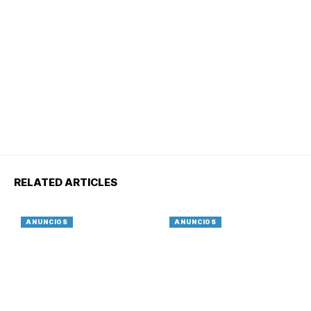
RELATED ARTICLES
ANUNCIOS
ANUNCIOS