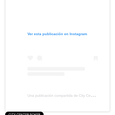
Ver esta publicación en Instagram
U
na publicación compartida de City Center Poker (@citycenterpoker)
CITY CENTER POKER