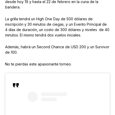
desde hoy 19 y hasta el 22 de febrero en la cuna de la
bandera.
La grilla tendrá un High One Day de 500 dólares de
inscripción y 30 minutos de ciegas, y un Evento Principal de
4 días de duración, un costo de 300 dólares y niveles de 40
minutos. El mismo tendrá dos vuelos iniciales.
Además, habrá un Second Chance de USD 200 y un Survivor
de 100.
No te pierdas este apasionante torneo.