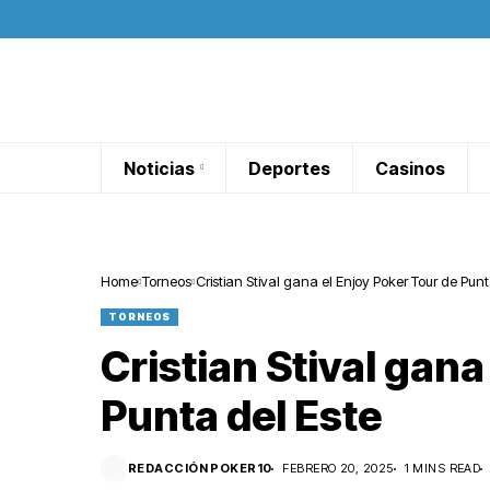
Noticias
Deportes
Casinos
Home
Torneos
Cristian Stival gana el Enjoy Poker Tour de Punt
TORNEOS
Cristian Stival gana
Punta del Este
REDACCIÓN POKER10
FEBRERO 20, 2025
1 MINS READ