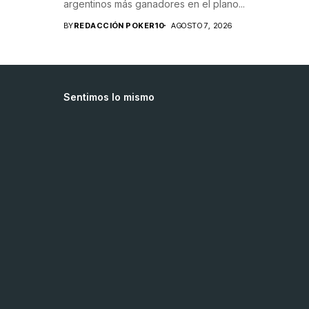
argentinos más ganadores en el plano...
BY
REDACCIÓN POKER10
AGOSTO 7, 2026
Sentimos lo mismo