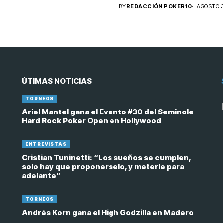
BY
REDACCIÓN POKER10
AGOSTO 3
ÚTIMAS NOTICIAS
TORNEOS
Ariel Mantel gana el Evento #30 del Seminole
Hard Rock Poker Open en Hollywood
ENTREVISTAS
Cristian Tuninetti: “Los sueños se cumplen,
solo hay que proponerselo, y meterle para
adelante”
TORNEOS
Andrés Korn gana el High Godzilla en Madero