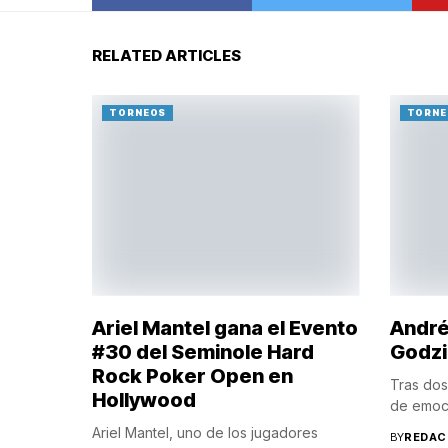
RELATED ARTICLES
TORNEOS
TORNE
Ariel Mantel gana el Evento
André
#30 del Seminole Hard
Godzi
Rock Poker Open en
Tras dos
Hollywood
de emoci
Ariel Mantel, uno de los jugadores
BY
REDAC