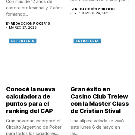
Con más de 12 años de
que puedas aplicar...
carrera profesional y 7 años
BY
REDACCIÓN POKER10
SEPTIEMBRE 24, 2025
formando...
BY
REDACCIÓN POKER10
MARZO 27, 2026
ESTRATEGIA
ESTRATEGIA
Conocé la nueva
Gran éxito en
calculadora de
Casino Club Trelew
puntos para el
con la Master Class
ranking del CAP
de Cristian Stival
Gran novedad incorporó el
Una atípica velada se vivió
Circuito Argentino de Poker
este lunes 6 de mayo en
para todos los jugadores....
las...