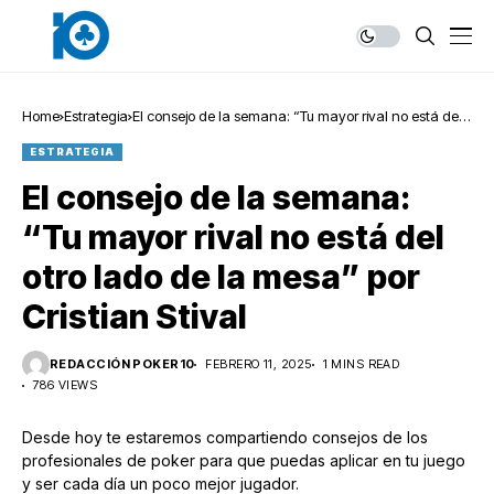
Home
Estrategia
El consejo de la semana: “Tu mayor rival no está del
otro lado de la mesa” por Cristian Stival
ESTRATEGIA
El consejo de la semana:
“Tu mayor rival no está del
otro lado de la mesa” por
Cristian Stival
REDACCIÓN POKER10
FEBRERO 11, 2025
1 MINS READ
786 VIEWS
Desde hoy te estaremos compartiendo consejos de los
profesionales de poker para que puedas aplicar en tu juego
y ser cada día un poco mejor jugador.