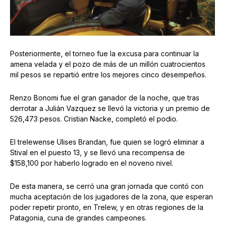
Posteriormente, el torneo fue la excusa para continuar la
amena velada y el pozo de más de un millón cuatrocientos
mil pesos se repartió entre los mejores cinco desempeños.
Renzo Bonomi fue el gran ganador de la noche, que tras
derrotar a Julián Vazquez se llevó la victoria y un premio de
526,473 pesos. Cristian Nacke, completó el podio.
El trelewense Ulises Brandan, fue quien se logró eliminar a
Stival en el puesto 13, y se llevó una recompensa de
$158,100 por haberlo logrado en el noveno nivel.
De esta manera, se cerró una gran jornada que contó con
mucha aceptación de los jugadores de la zona, que esperan
poder repetir pronto, en Trelew, y en otras regiones de la
Patagonia, cuna de grandes campeones.