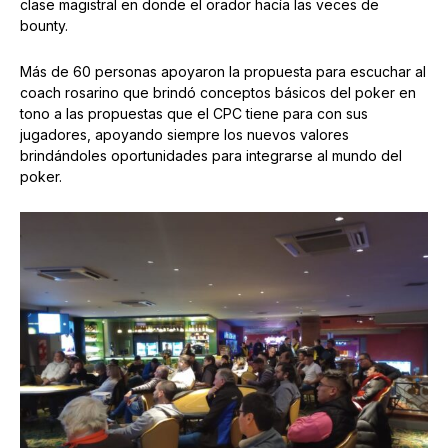
clase magistral en donde el orador hacía las veces de
bounty.
Más de 60 personas apoyaron la propuesta para escuchar al
coach rosarino que brindó conceptos básicos del poker en
tono a las propuestas que el CPC tiene para con sus
jugadores, apoyando siempre los nuevos valores
brindándoles oportunidades para integrarse al mundo del
poker.