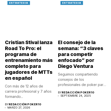
ESTRATEGIA
ESTRATEGIA
Cristian Stival lanza
El consejo de la
Road To Pro: el
semana: “3 claves
programa de
para competir
entrenamiento más
enfocado” por
completo para
Diego Ventura
jugadores de MTTs
Seguimos compartiendo
en español
consejos de los
profesionales de poker para
Con más de 12 años de
que puedas aplicar...
carrera profesional y 7 años
BY
REDACCIÓN POKER10
SEPTIEMBRE 24, 2025
formando...
BY
REDACCIÓN POKER10
MARZO 27, 2026