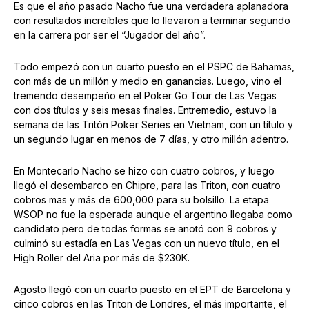
Es que el año pasado Nacho fue una verdadera aplanadora
con resultados increíbles que lo llevaron a terminar segundo
en la carrera por ser el “Jugador del año”.
Todo empezó con un cuarto puesto en el PSPC de Bahamas,
con más de un millón y medio en ganancias. Luego, vino el
tremendo desempeño en el Poker Go Tour de Las Vegas
con dos títulos y seis mesas finales. Entremedio, estuvo la
semana de las Tritón Poker Series en Vietnam, con un título y
un segundo lugar en menos de 7 días, y otro millón adentro.
En Montecarlo Nacho se hizo con cuatro cobros, y luego
llegó el desembarco en Chipre, para las Triton, con cuatro
cobros mas y más de 600,000 para su bolsillo. La etapa
WSOP no fue la esperada aunque el argentino llegaba como
candidato pero de todas formas se anotó con 9 cobros y
culminó su estadía en Las Vegas con un nuevo título, en el
High Roller del Aria por más de $230K.
Agosto llegó con un cuarto puesto en el EPT de Barcelona y
cinco cobros en las Triton de Londres, el más importante, el