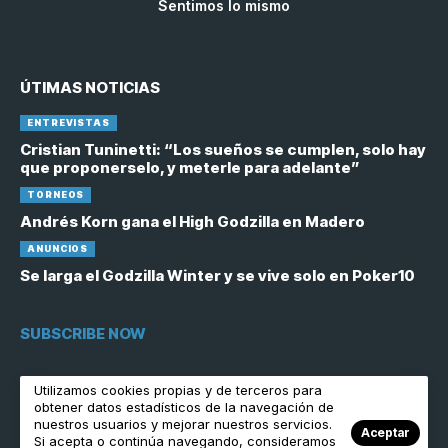
Sentimos lo mismo
ÚTIMAS NOTICIAS
ENTREVISTAS
Cristian Tuninetti: “Los sueños se cumplen, solo hay
que proponerselo, y meterle para adelante”
TORNEOS
Andrés Korn gana el High Godzilla en Madero
ANUNCIOS
Se larga el Godzilla Winter y se vive solo en Poker10
SUBSCRIBE NOW
[contact-form-7 id="6758"]
Utilizamos cookies propias y de terceros para
obtener datos estadísticos de la navegación de
nuestros usuarios y mejorar nuestros servicios.
Aceptar
Si acepta o continúa navegando, consideramos