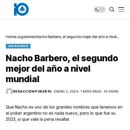
Home
Jugadores
Nacho Barbero, el segundo mejor del año a nivel
mundial
JUGADORES
Nacho Barbero, el segundo
mejor del año a nivel
mundial
REDACCIÓN POKER10
ENERO 2, 2024
1 MINS READ
1K VIEWS
Que Nacho es uno de los grandes nombres que tenemos en
el poker argentino no es nada nuevo, pero lo que fue su
2023, si que vale la pena resaltar.