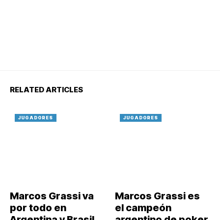
RELATED ARTICLES
JUGADORES
JUGADORES
Marcos Grassi va
Marcos Grassi es
por todo en
el campeón
Argentina y Brasil
argentino de poker