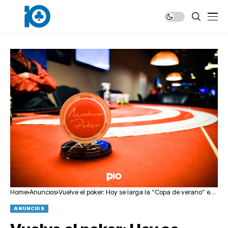
Home
Anuncios
Vuelve el poker: Hoy se larga la “Copa de verano” en
Madero
ANUNCIOS