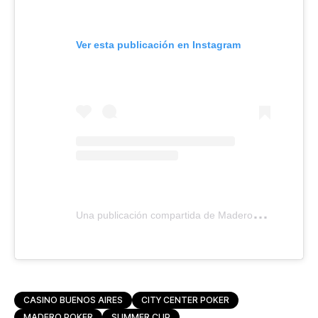
Ver esta publicación en Instagram
U
na publicación compartida de Madero Poker (@madero.poker)
CASINO BUENOS AIRES
CITY CENTER POKER
MADERO POKER
SUMMER CUP