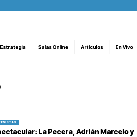
Estrategia
Salas Online
Artículos
En Vivo
O
REVISTAS
ectacular: La Pecera, Adrián Marcelo y