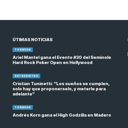
ÚTIMAS NOTICIAS
TORNEOS
Ariel Mantel gana el Evento #30 del Seminole
Hard Rock Poker Open en Hollywood
ENTREVISTAS
Cristian Tuninetti: “Los sueños se cumplen,
solo hay que proponerselo, y meterle para
adelante”
TORNEOS
Andrés Korn gana el High Godzilla en Madero