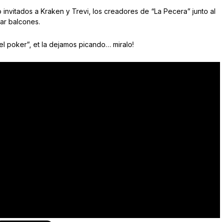
vitados a Kraken y Trevi, los creadores de “La Pecera” junto al
lar balcones.
del poker”, et la dejamos picando… miralo!