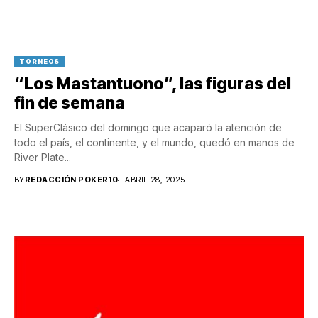
TORNEOS
“Los Mastantuono”, las figuras del
fin de semana
El SuperClásico del domingo que acaparó la atención de
todo el país, el continente, y el mundo, quedó en manos de
River Plate...
BY
REDACCIÓN POKER10
ABRIL 28, 2025