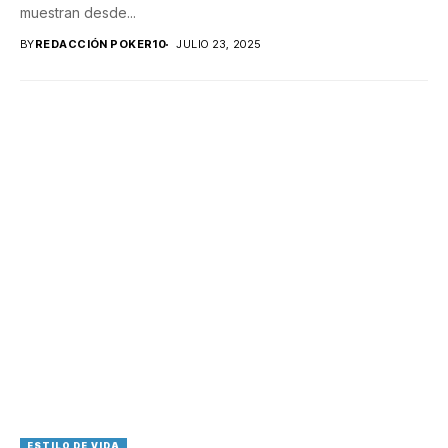
muestran desde...
BY
REDACCIÓN POKER10
JULIO 23, 2025
ESTILO DE VIDA