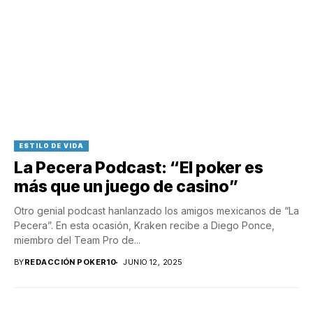
ESTILO DE VIDA
La Pecera Podcast: “El poker es
más que un juego de casino”
Otro genial podcast hanlanzado los amigos mexicanos de “La
Pecera”. En esta ocasión, Kraken recibe a Diego Ponce,
miembro del Team Pro de...
BY
REDACCIÓN POKER10
JUNIO 12, 2025