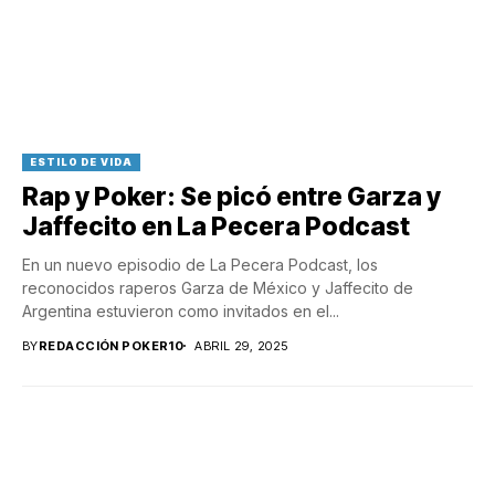
ESTILO DE VIDA
Rap y Poker: Se picó entre Garza y
Jaffecito en La Pecera Podcast
En un nuevo episodio de La Pecera Podcast, los
reconocidos raperos Garza de México y Jaffecito de
Argentina estuvieron como invitados en el...
BY
REDACCIÓN POKER10
ABRIL 29, 2025