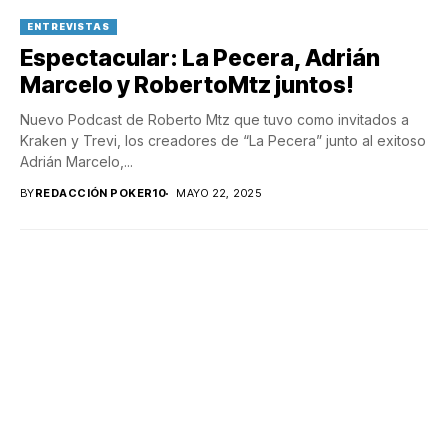
ENTREVISTAS
Espectacular: La Pecera, Adrián
Marcelo y RobertoMtz juntos!
Nuevo Podcast de Roberto Mtz que tuvo como invitados a
Kraken y Trevi, los creadores de “La Pecera” junto al exitoso
Adrián Marcelo,...
BY
REDACCIÓN POKER10
MAYO 22, 2025