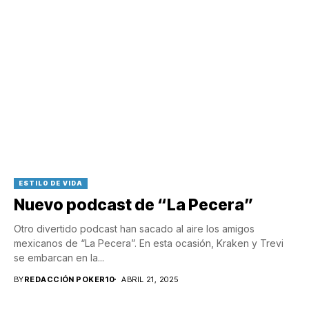
ESTILO DE VIDA
Nuevo podcast de “La Pecera”
Otro divertido podcast han sacado al aire los amigos
mexicanos de “La Pecera”. En esta ocasión, Kraken y Trevi
se embarcan en la...
BY
REDACCIÓN POKER10
ABRIL 21, 2025