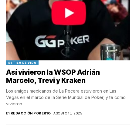
ESTILO DE VIDA
Así vivieron la WSOP Adrián
Marcelo, Trevi y Kraken
Los amigos mexicanos de La Pecera estuvieron en Las
Vegas en el marco de la Serie Mundial de Poker, y te como
vivieron...
BY
REDACCIÓN POKER10
AGOSTO 15, 2025