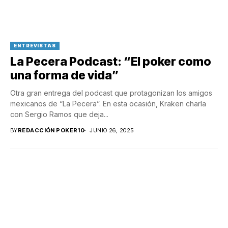
ENTREVISTAS
La Pecera Podcast: “El poker como
una forma de vida”
Otra gran entrega del podcast que protagonizan los amigos
mexicanos de “La Pecera”. En esta ocasión, Kraken charla
con Sergio Ramos que deja...
BY
REDACCIÓN POKER10
JUNIO 26, 2025