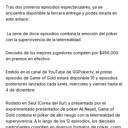
Tras dos primeros episodios espectaculares, ya se
encuentra disponible la tercera entrega y podés mirarla en
este enlace:
La serie de doce episodios combina la emoción del póker
con la supervivencia de la telerrealidad
Dieciséis de los mejores jugadores compiten por $456,000
en premios en efectivo
Emitido en el canal de YouTube de GGPoker.tv, el primer
episodio de Game of Gold estará disponible 10 y episodios
posteriores lanzados cada lunes, miércoles y viernes hasta el
4 de diciembre.
Rodado en Seúl (Corea del Sur) y presentado por el
experimentado presentador de póker Ali Nejad, Game of
Gold combina el póker de alto riesgo con la telerrealidad de
supervivencia. A lo largo de los 12 episodios, los dieciséis
participantes compiten en diversos formatos de póker, como