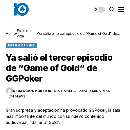
Estilo de
Home
Ya salió el tercer episodio de “Game of Gold” de
vida
GGPoker
ESTILO DE VIDA
Ya salió el tercer episodio
de “Game of Gold” de
GGPoker
REDACCIÓN POKER10
NOVIEMBRE 17, 2023
1 MINS READ
874 VIEWS
Gran sorpresa y aceptación ha provocado GGPoker, la sala
más importante del mundo con su nuevo contenido
audiovisual, “Game of Gold”.