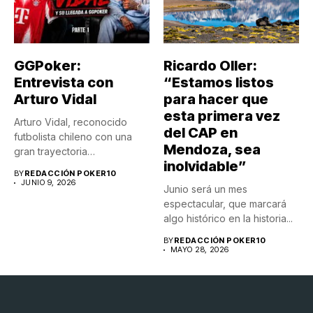
GGPoker:
Ricardo Oller:
Entrevista con
“Estamos listos
Arturo Vidal
para hacer que
esta primera vez
Arturo Vidal, reconocido
del CAP en
futbolista chileno con una
Mendoza, sea
gran trayectoria
inolvidable”
internacional, ahora es...
BY
REDACCIÓN POKER10
JUNIO 9, 2026
Junio será un mes
espectacular, que marcará
algo histórico en la historia...
BY
REDACCIÓN POKER10
MAYO 28, 2026