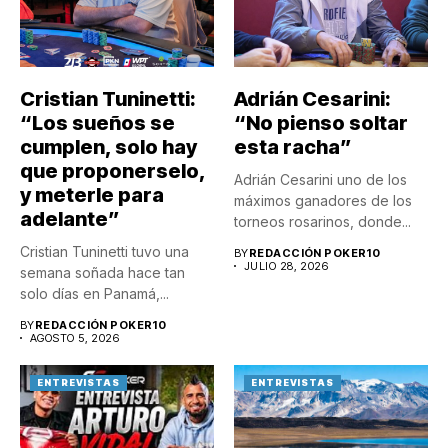
Cristian Tuninetti:
Adrián Cesarini:
“Los sueños se
“No pienso soltar
cumplen, solo hay
esta racha”
que proponerselo,
Adrián Cesarini uno de los
y meterle para
máximos ganadores de los
adelante”
torneos rosarinos, donde...
Cristian Tuninetti tuvo una
BY
REDACCIÓN POKER10
JULIO 28, 2026
semana soñada hace tan
solo días en Panamá,...
BY
REDACCIÓN POKER10
AGOSTO 5, 2026
ENTREVISTAS
ENTREVISTAS