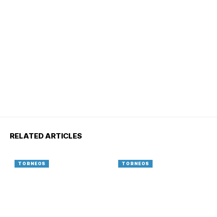
RELATED ARTICLES
TORNEOS
TORNEOS