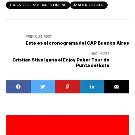
CASINO BUENOS AIRES ONLINE
MADERO POKER
PREVIOUS POST
Este es el cronograma del CAP Buenos Aires
NEXT POST
Cristian Stival gana el Enjoy Poker Tour de
Punta del Este